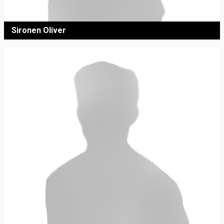
Sironen Oliver