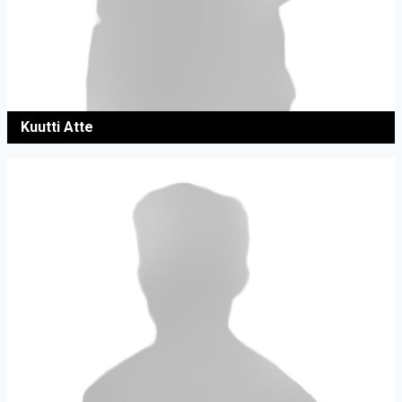
Kuutti Atte