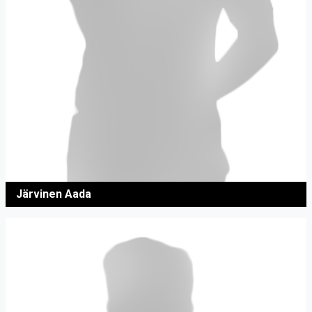
Järvinen Aada