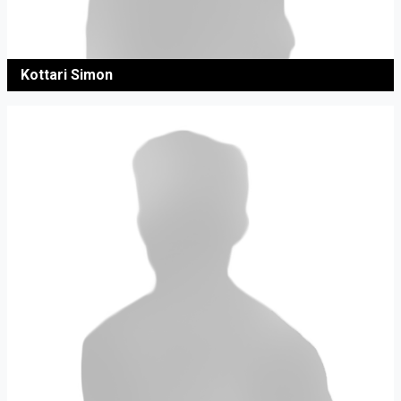
Kottari Simon