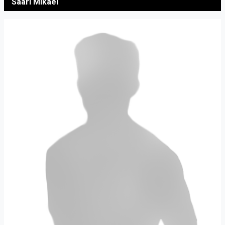
Saari Mikael