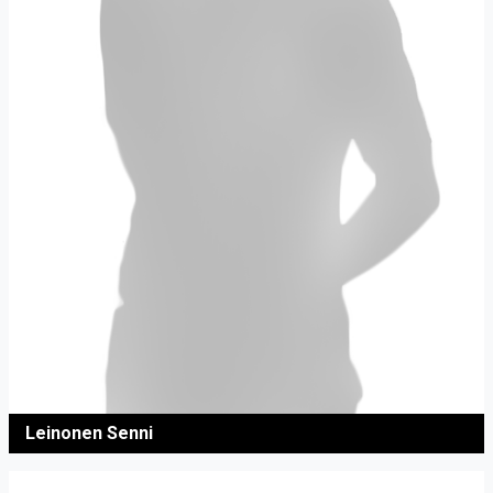
Leinonen Senni