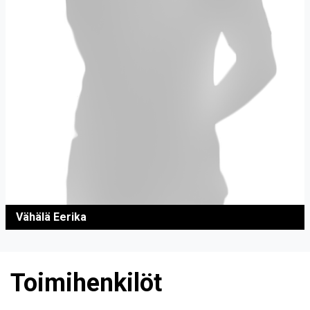
Vähälä Eerika
Toimihenkilöt