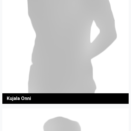
Kujala Onni