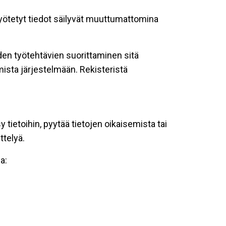
 syötetyt tiedot säilyvät muuttumattomina
oiden työtehtävien suorittaminen sitä
ista järjestelmään. Rekisteristä
tietoihin, pyytää tietojen oikaisemista tai
ttelyä.
a: