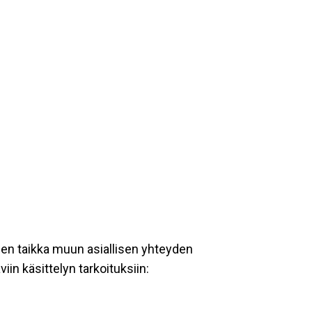
een taikka muun asiallisen yhteyden
iin käsittelyn tarkoituksiin: