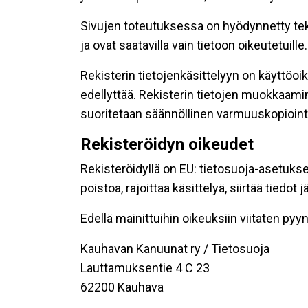
Sivujen toteutuksessa on hyödynnetty tekni
ja ovat saatavilla vain tietoon oikeutetuille.
Rekisterin tietojenkäsittelyyn on käyttöoik
edellyttää. Rekisterin tietojen muokkaami
suoritetaan säännöllinen varmuuskopiointi
Rekisteröidyn oikeudet
Rekisteröidyllä on EU: tietosuoja-asetukse
poistoa, rajoittaa käsittelyä, siirtää tiedo
Edellä mainittuihin oikeuksiin viitaten pyynn
Kauhavan Kanuunat ry / Tietosuoja
Lauttamuksentie 4 C 23
62200 Kauhava