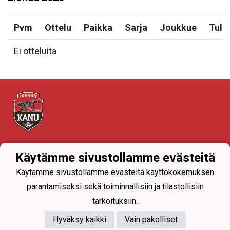
Pvm
Ottelu
Paikka
Sarja
Joukkue
Tulo
Ei otteluita
Tietosuojaseloste
Käytämme sivustollamme evästeitä
Käytämme sivustollamme evästeitä käyttökokemuksen
parantamiseksi sekä toiminnallisiin ja tilastollisiin
tarkoituksiin.
Hyväksy kaikki
Vain pakolliset
Powered by