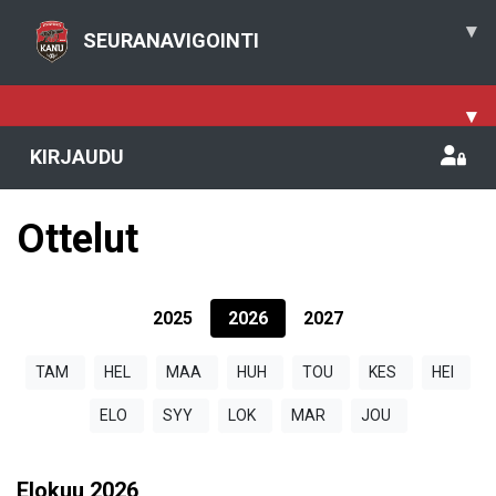
▾
SEURANAVIGOINTI
▾
KIRJAUDU
Ottelut
2025
2026
2027
TAM
HEL
MAA
HUH
TOU
KES
HEI
ELO
SYY
LOK
MAR
JOU
Elokuu
2026