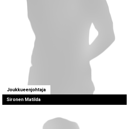
Joukkueenjohtaja
Sironen Matilda