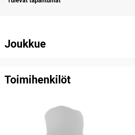
Tulevat tapahtumat
Joukkue
Toimihenkilöt