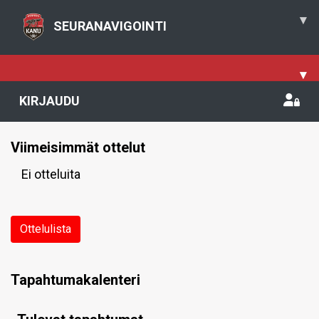
▾
SEURANAVIGOINTI
▾
KIRJAUDU
Viimeisimmät ottelut
Ei otteluita
Ottelulista
Tapahtumakalenteri