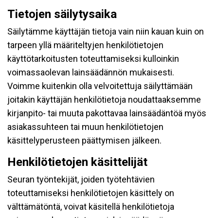
Tietojen säilytysaika
Säilytämme käyttäjän tietoja vain niin kauan kuin on
tarpeen yllä määriteltyjen henkilötietojen
käyttötarkoitusten toteuttamiseksi kulloinkin
voimassaolevan lainsäädännön mukaisesti.
Voimme kuitenkin olla velvoitettuja säilyttämään
joitakin käyttäjän henkilötietoja noudattaaksemme
kirjanpito- tai muuta pakottavaa lainsäädäntöä myös
asiakassuhteen tai muun henkilötietojen
käsittelyperusteen päättymisen jälkeen.
Henkilötietojen käsittelijät
Seuran työntekijät, joiden työtehtävien
toteuttamiseksi henkilötietojen käsittely on
välttämätöntä, voivat käsitellä henkilötietoja