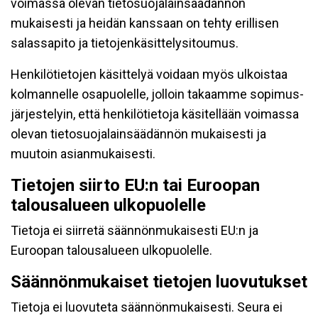
voimassa olevan tietosuojalainsäädännön
mukaisesti ja heidän kanssaan on tehty erillisen
salassapito ja tietojenkäsittelysitoumus.
Henkilötietojen käsittelyä voidaan myös ulkoistaa
kolmannelle osapuolelle, jolloin takaamme sopimus-
järjestelyin, että henkilötietoja käsitellään voimassa
olevan tietosuojalainsäädännön mukaisesti ja
muutoin asianmukaisesti.
Tietojen siirto EU:n tai Euroopan
talousalueen ulkopuolelle
Tietoja ei siirretä säännönmukaisesti EU:n ja
Euroopan talousalueen ulkopuolelle.
Säännönmukaiset tietojen luovutukset
Tietoja ei luovuteta säännönmukaisesti. Seura ei