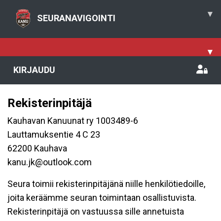
▾
SEURANAVIGOINTI
▾
KIRJAUDU
Rekisterinpitäjä
Kauhavan Kanuunat ry 1003489-6
Lauttamuksentie 4 C 23
62200 Kauhava
kanu.jk@outlook.com
Seura toimii rekisterinpitäjänä niille henkilötiedoille,
joita keräämme seuran toimintaan osallistuvista.
Rekisterinpitäjä on vastuussa sille annetuista