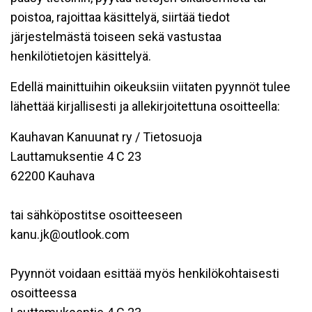
poistoa, rajoittaa käsittelyä, siirtää tiedot
järjestelmästä toiseen sekä vastustaa
henkilötietojen käsittelyä.
Edellä mainittuihin oikeuksiin viitaten pyynnöt tulee
lähettää kirjallisesti ja allekirjoitettuna osoitteella:
Kauhavan Kanuunat ry / Tietosuoja
Lauttamuksentie 4 C 23
62200 Kauhava
tai sähköpostitse osoitteeseen
kanu.jk@outlook.com
Pyynnöt voidaan esittää myös henkilökohtaisesti
osoitteessa