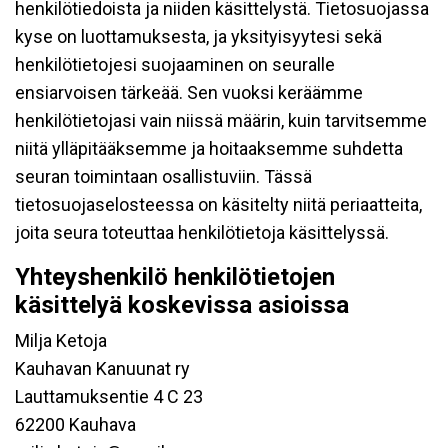
henkilötiedoista ja niiden käsittelystä. Tietosuojassa
kyse on luottamuksesta, ja yksityisyytesi sekä
henkilötietojesi suojaaminen on seuralle
ensiarvoisen tärkeää. Sen vuoksi keräämme
henkilötietojasi vain niissä määrin, kuin tarvitsemme
niitä ylläpitääksemme ja hoitaaksemme suhdetta
seuran toimintaan osallistuviin. Tässä
tietosuojaselosteessa on käsitelty niitä periaatteita,
joita seura toteuttaa henkilötietoja käsittelyssä.
Yhteyshenkilö henkilötietojen
käsittelyä koskevissa asioissa
Milja Ketoja
Kauhavan Kanuunat ry
Lauttamuksentie 4 C 23
62200 Kauhava