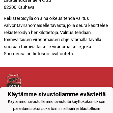
Lauttamuksentie 4 C 23
62200 Kauhava
Rekisteröidyllä on aina oikeus tehdä valitus
valvontaviranomaiselle tavasta, jolla seura käsittelee
rekisteröidyn henkilötietoja. Valitus tehdään
toimivaltaisen viranomaisen ohjeistamalla tavalla
suoraan toimivaltaiselle viranomaiselle, joka
Suomessa on tietosuojavaltuutettu.
Käytämme sivustollamme evästeitä
Tietosuojaseloste
Käytämme sivustollamme evästeitä käyttökokemuksen
parantamiseksi sekä toiminnallisiin ja tilastollisiin