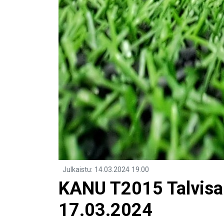
Julkaistu
:
14.03.2024
19.00
KANU T2015 Talvisar
17.03.2024