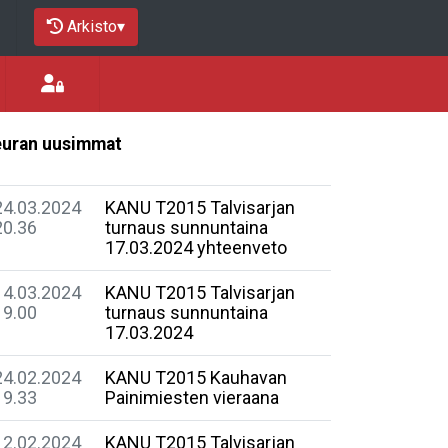
Arkisto
▾
uran uusimmat
24.03.2024
KANU T2015 Talvisarjan
20.36
turnaus sunnuntaina
17.03.2024 yhteenveto
14.03.2024
KANU T2015 Talvisarjan
19.00
turnaus sunnuntaina
17.03.2024
24.02.2024
KANU T2015 Kauhavan
19.33
Painimiesten vieraana
12.02.2024
KANU T2015 Talvisarjan