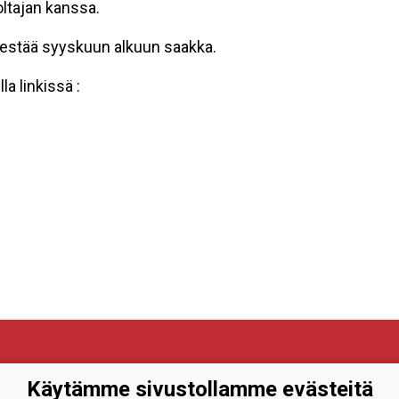
ltajan kanssa.
 kestää syyskuun alkuun saakka.
a linkissä :
Käytämme sivustollamme evästeitä