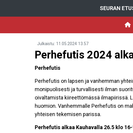
SEURAN ETU
Julkaistu
:
11.05.2024
13.57
Perhefutis 2024 alka
Perhefutis
Perhefutis on lapsen ja vanhemman yhtein
monipuolisesti ja turvallisesti ilman suori
oivaltamista kiireettömässä ilmapiirissä.
huomion. Vanhemmalle Perhefutis on mahdo
yhteisen tekemisen parissa.
Perhefutis alkaa Kauhavalla 26.5 klo 16