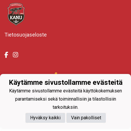
Tietosuojaseloste
Powered by
Käytämme sivustollamme evästeitä
Käytämme sivustollamme evästeitä käyttökokemuksen
parantamiseksi sekä toiminnallisiin ja tilastollisiin
tarkoituksiin.
Hyväksy kaikki
Vain pakolliset