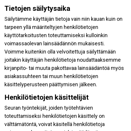
Tietojen säilytysaika
Säilytämme käyttäjän tietoja vain niin kauan kuin on
tarpeen yllä määriteltyjen henkilötietojen
käyttötarkoitusten toteuttamiseksi kulloinkin
voimassaolevan lainsäädännön mukaisesti.
Voimme kuitenkin olla velvoitettuja säilyttämään
joitakin käyttäjän henkilötietoja noudattaaksemme
kirjanpito- tai muuta pakottavaa lainsäädäntöä myös
asiakassuhteen tai muun henkilötietojen
käsittelyperusteen päättymisen jälkeen.
Henkilötietojen käsittelijät
Seuran työntekijät, joiden työtehtävien
toteuttamiseksi henkilötietojen käsittely on
välttämätöntä, voivat käsitellä henkilötietoja