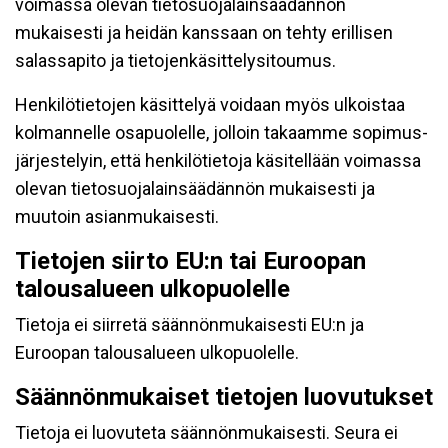
voimassa olevan tietosuojalainsäädännön
mukaisesti ja heidän kanssaan on tehty erillisen
salassapito ja tietojenkäsittelysitoumus.
Henkilötietojen käsittelyä voidaan myös ulkoistaa
kolmannelle osapuolelle, jolloin takaamme sopimus-
järjestelyin, että henkilötietoja käsitellään voimassa
olevan tietosuojalainsäädännön mukaisesti ja
muutoin asianmukaisesti.
Tietojen siirto EU:n tai Euroopan
talousalueen ulkopuolelle
Tietoja ei siirretä säännönmukaisesti EU:n ja
Euroopan talousalueen ulkopuolelle.
Säännönmukaiset tietojen luovutukset
Tietoja ei luovuteta säännönmukaisesti. Seura ei