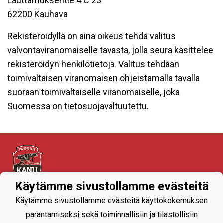
Lauttamuksentie 4 C 23
62200 Kauhava
Rekisteröidyllä on aina oikeus tehdä valitus
valvontaviranomaiselle tavasta, jolla seura käsittelee
rekisteröidyn henkilötietoja. Valitus tehdään
toimivaltaisen viranomaisen ohjeistamalla tavalla
suoraan toimivaltaiselle viranomaiselle, joka
Suomessa on tietosuojavaltuutettu.
Käytämme sivustollamme evästeitä
Tietosuojaseloste
Käytämme sivustollamme evästeitä käyttökokemuksen
parantamiseksi sekä toiminnallisiin ja tilastollisiin