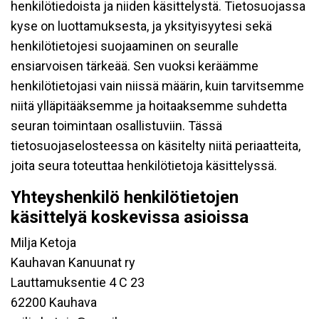
henkilötiedoista ja niiden käsittelystä. Tietosuojassa
kyse on luottamuksesta, ja yksityisyytesi sekä
henkilötietojesi suojaaminen on seuralle
ensiarvoisen tärkeää. Sen vuoksi keräämme
henkilötietojasi vain niissä määrin, kuin tarvitsemme
niitä ylläpitääksemme ja hoitaaksemme suhdetta
seuran toimintaan osallistuviin. Tässä
tietosuojaselosteessa on käsitelty niitä periaatteita,
joita seura toteuttaa henkilötietoja käsittelyssä.
Yhteyshenkilö henkilötietojen
käsittelyä koskevissa asioissa
Milja Ketoja
Kauhavan Kanuunat ry
Lauttamuksentie 4 C 23
62200 Kauhava