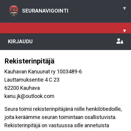
▾
SEURANAVIGOINTI
▾
KIRJAUDU
Rekisterinpitäjä
Kauhavan Kanuunat ry 1003489-6
Lauttamuksentie 4 C 23
62200 Kauhava
kanu.jk@outlook.com
Seura toimii rekisterinpitäjänä niille henkilötiedoille,
joita keräämme seuran toimintaan osallistuvista.
Rekisterinpitäjä on vastuussa sille annetuista