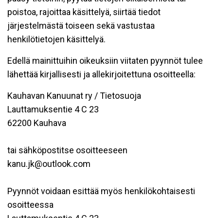
poistoa, rajoittaa käsittelyä, siirtää tiedot
järjestelmästä toiseen sekä vastustaa
henkilötietojen käsittelyä.
Edellä mainittuihin oikeuksiin viitaten pyynnöt tulee
lähettää kirjallisesti ja allekirjoitettuna osoitteella:
Kauhavan Kanuunat ry / Tietosuoja
Lauttamuksentie 4 C 23
62200 Kauhava
tai sähköpostitse osoitteeseen
kanu.jk@outlook.com
Pyynnöt voidaan esittää myös henkilökohtaisesti
osoitteessa